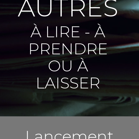
AUTRES
À LIRE - À
PRENDRE
OU À
LAISSER
Lancement