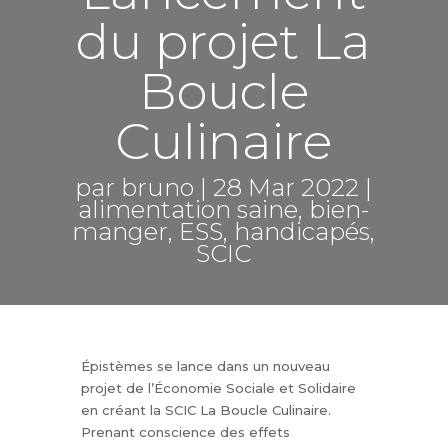
du projet La
Boucle
Culinaire
par
bruno
28 Mar 2022
alimentation saine
,
bien-
manger
,
ESS
,
handicapés
,
SCIC
Épistèmes se lance dans un nouveau
projet de l’Économie Sociale et Solidaire
en créant la SCIC La Boucle Culinaire.
Prenant conscience des effets