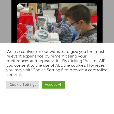
We use cookies on our website to give you the most
relevant experience by remembering your
preferences and repeat visits. By clicking “Accept All”,
you consent to the use of ALL the cookies. However,
you may visit "Cookie Settings" to provide a controlled
consent.
Cookie Settings
Accept All
Agorea est la première Entreprise Adaptée
dans le Gers, créée pour aider les personnes
avec handicap à s’intégrer dans la vie active,