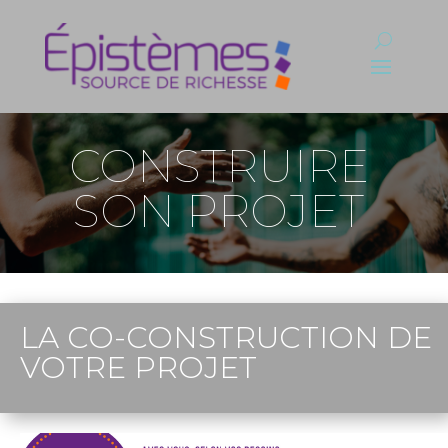
CONSTRUIRE
SON PROJET
LA CO-CONSTRUCTION DE
VOTRE PROJET