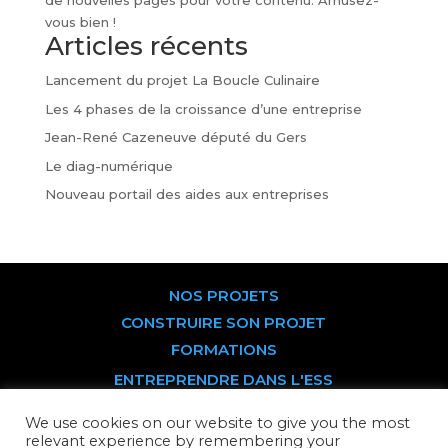
de nouvelles pages pour votre contenu. Amusez-
vous bien !
Articles récents
Lancement du projet La Boucle Culinaire
Les 4 phases de la croissance d’une entreprise
Jean-René Cazeneuve député du Gers
Le diag-numérique
Nouveau portail des aides aux entreprises
NOS PROJETS
CONSTRUIRE SON PROJET
FORMATIONS
ENTREPRENDRE DANS L'ESS
DEVENIR SOCIÉTAIRE
We use cookies on our website to give you the most
PARTS SOCIALES
relevant experience by remembering your