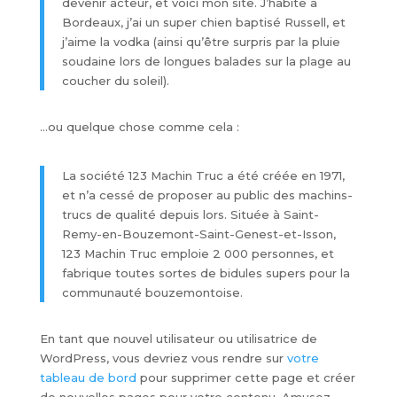
devenir acteur, et voici mon site. J’habite à
Bordeaux, j’ai un super chien baptisé Russell, et
j’aime la vodka (ainsi qu’être surpris par la pluie
soudaine lors de longues balades sur la plage au
coucher du soleil).
…ou quelque chose comme cela :
La société 123 Machin Truc a été créée en 1971,
et n’a cessé de proposer au public des machins-
trucs de qualité depuis lors. Située à Saint-
Remy-en-Bouzemont-Saint-Genest-et-Isson,
123 Machin Truc emploie 2 000 personnes, et
fabrique toutes sortes de bidules supers pour la
communauté bouzemontoise.
En tant que nouvel utilisateur ou utilisatrice de
WordPress, vous devriez vous rendre sur
votre
tableau de bord
pour supprimer cette page et créer