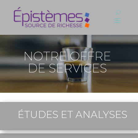
NOTRE OFFRE
DE SERVICES
ÉTUDES ET ANALYSES