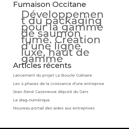
Fumaison Occitane
Développemen
t du packaging
pour la gamme
de saumon
fumé. Création
d’une ligne
luxe, haut de
gamme
Articles récents
Lancement du projet La Boucle Culinaire
Les 4 phases de la croissance d’une entreprise
Jean-René Cazeneuve député du Gers
Le diag-numérique
Nouveau portail des aides aux entreprises