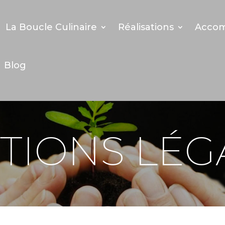
La Boucle Culinaire
Réalisations
Acco
Blog
TIONS LÉG