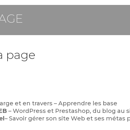
PAGE
la page
large et en travers – Apprendre les base
WEB
– WordPress et Prestashop, du blog au 
el
– Savoir gérer son site Web et ses métas p