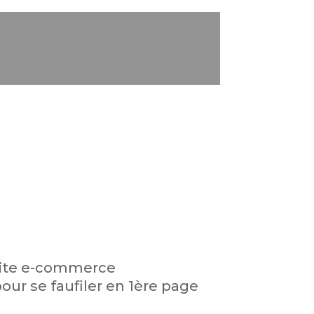
site e-commerce
our se faufiler en 1ère page