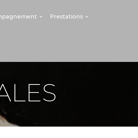
mpagnement
Prestations
ALES